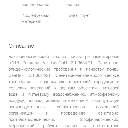
исследования:
анализ
Исследуемый
Почва, грунт
материал:
Описание
Бактериологический анализ почвы регламентирован
п.118 Раздела VII СанПиН 2.1.3684-21. Санитарно-
эпидемиологические требования к качеству почвы
СанПиН 2.1.3684-21 "Санитарно-эпидемиологические
требования к содержанию территорий городских и
сельских поселений, к водным объектам, питьевой
воде и питьевому водоснабжению, атмосферному
воздуху, почвам, жилым помещениям, эксплуатации
производственных, общественных помещений,
организации и проведению санитарно-
противоэпидемических (профилактических)
мероприятий" требуют анализ на соответствие