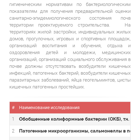
гигиеническим нормативам по бактериологическим
показателям для получения предварительной оценки
санитарно-эпидемиологического состояния почв
территории проектируемого строительства. На
территориях жилой застройки, индивидуальных жилых
домов, прогулочных, игровых и спортивных площадок,
организаций воспитания и обучения, отдыха и
оздоровления детей и молодежи, медицинских
организаций, организаций социального обслуживания в
почве должны отсутствовать возбудители кишечных
инфекций, патогенных бактерий, возбудители кишечных
паразитарных заболеваний, яйца геогельминтов, цисты
кишечных патогенных простейших.
#
Наименование исследования
1
Обобщенные колиформные бактерии (ОКБ), т.ч. E.col
2
Патогенные микроорганизмы, сальмонеллы в почв