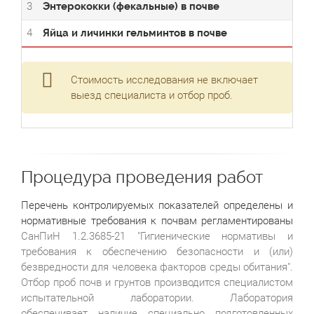
3
Энтерококки (фекальные) в почве
4
Яйца и личинки гельминтов в почве
Стоимость исследования не включает
выезд специалиста и отбор проб.
Процедура проведения работ
Перечень контролируемых показателей определены и
нормативные требования к почвам регламентированы
СанПиН 1.2.3685-21 "Гигиенические нормативы и
требования к обеспечению безопасности и (или)
безвредности для человека факторов среды обитания".
Отбор проб почв и грунтов производится специалистом
испытательной лаборатории. Лаборатория
обеспечивает наличие специально подготовленных