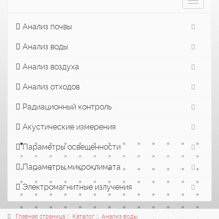
Toggle
navigat
Анализ почвы
Анализ воды
Анализ воздуха
Анализ отходов
Радиационный контроль
Акустические измерения
Параметры освещенности
Параметры микроклимата
Электромагнитные излучения
Главная страница
Каталог
Анализ воды