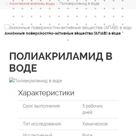
Химические анализы воды
Полиакриламид в воде
Анионные поверхностно-активные вещества (АПАВ) в воде
А
ПОЛИАКРИЛАМИД В
ВОДЕ
Характеристики
Срок выполнения:
5 рабочих
дней
Тип исследования:
Химическое
Исследуемый
Вода