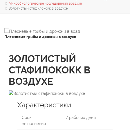
Микробиологические исследования воздуха
Золотистый стафилококк в воздухе
Плесневые грибы и дрожжи в воздухе
Золотистый стафилокок
ЗОЛОТИСТЫЙ
СТАФИЛОКОКК В
ВОЗДУХЕ
Характеристики
Срок
7 рабочих дней
выполнения: