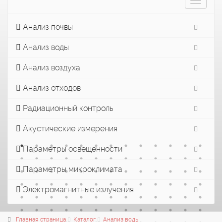
Toggle
navigat
Анализ почвы
Анализ воды
Анализ воздуха
Анализ отходов
Радиационный контроль
Акустические измерения
Параметры освещенности
Параметры микроклимата
Электромагнитные излучения
Главная страница
Каталог
Анализ воды