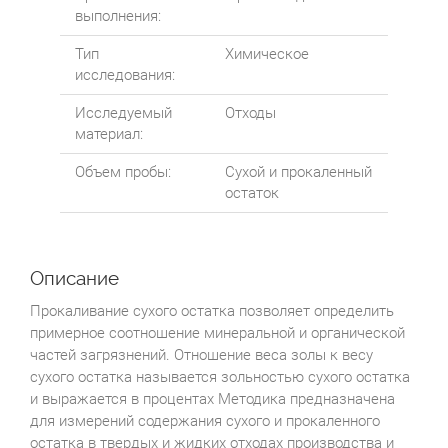
выполнения:
Тип
Химическое
исследования:
Исследуемый
Отходы
материал:
Объем пробы:
Сухой и прокаленный
остаток
Описание
Прокаливание сухого остатка позволяет определить
примерное соотношение минеральной и органической
частей загрязнений. Отношение веса золы к весу
сухого остатка называется зольностью сухого остатка
и выражается в процентах Методика предназначена
для измерений содержания сухого и прокаленного
остатка в твердых и жидких отходах производства и