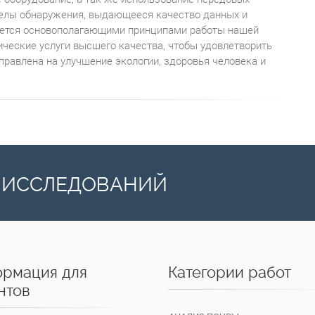
делы обнаружения, выдающееся качество данных и
яется основополагающими принципами работы нашей
ические услуги высшего качества, чтобы удовлетворить
правлена на улучшение экологии, здоровья человека и
 ИССЛЕДОВАНИЙ
рмация для
Категории работ
нтов