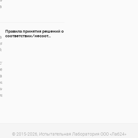
Правила принятия решений о
соответствии/несоот...
© 2015-2026, Испытательная Лаборатория ООО «Лаб24»