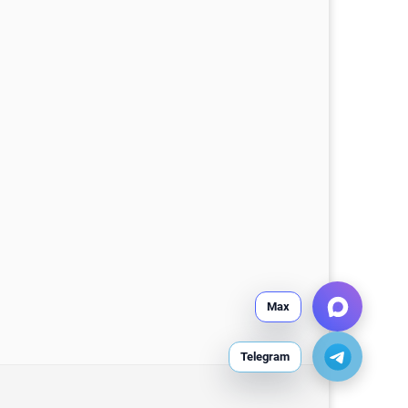
Max
Telegram