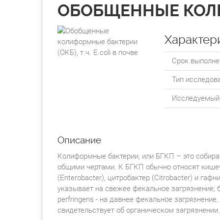
ОБОБЩЕННЫЕ КОЛИФ
Характер
Срок выполне
Тип исследова
Исследуемый 
Описание
Колиформные бактерии, или БГКП – это собира
общими чертами. К БГКП обычно относят кишечную
(Enterobacter), цитробактер (Citrobacter) и гафни
указывает на свежее фекальное загрязнение; бак
perfringens - на давнее фекальное загрязнен
свидетельствует об органическом загрязнении.