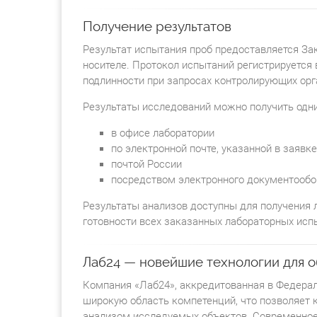
Получение результатов
Результат испытания проб предоставляется За
носителе. Протокол испытаний регистрируется 
подлинности при запросах контролирующих орг
Результаты исследований можно получить одн
в офисе лаборатории
по электронной почте, указанной в заявк
почтой России
посредством электронного документообо
Результаты анализов доступны для получения
готовности всех заказанных лабораторных исп
Лаб24 — новейшие технологии для о
Компания «Лаб24», аккредитованная в Федера
широкую область компетенций, что позволяет 
анализом исследуемых объектов. Современное