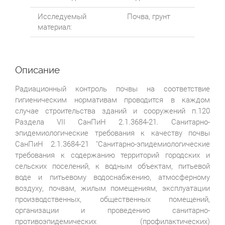
Исследуемый
Почва, грунт
материал:
Описание
Радиационный контроль почвы на соответствие
гигиеническим нормативам проводится в каждом
случае строительства зданий и сооружений п.120
Раздела VII СанПиН 2.1.3684-21. Санитарно-
эпидемиологические требования к качеству почвы
СанПиН 2.1.3684-21 "Санитарно-эпидемиологические
требования к содержанию территорий городских и
сельских поселений, к водным объектам, питьевой
воде и питьевому водоснабжению, атмосферному
воздуху, почвам, жилым помещениям, эксплуатации
производственных, общественных помещений,
организации и проведению санитарно-
противоэпидемических (профилактических)