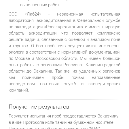
выполненных работ
ООО «Лаб24» - независимая испытательная
лаборатория, аккредитованная в Федеральной службе
по аккредитации «Росаккредитация» и имеет широкую
область аккредитации, что позволяет комплексно
решать задачи, связанные с оценкой и анализом почв
и грунтов. Отбор проб почв осуществляют инженеры-
экологи в соответствии с нормативной документацией,
по Москве и Московской области. Мы имеем большой
опыт работы с регионами России от Калининградской
области до Сахалина. Так же, из удаленных регионов
мы принимаем пробы почвы, направленные
посредством почтовых служб и экспедиторских
компаний.
Получение результатов
Результат испытания проб предоставляется Заказчику
в виде Протокола испытаний на бумажном носителе.
Протокол испытаний регистрируется во ФГИС